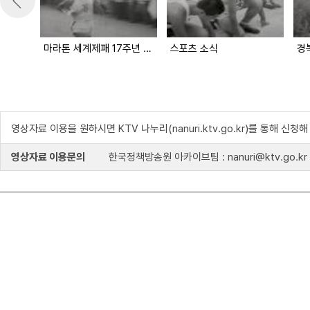
마라톤 세계제패 17주년 기념
스포츠 소식
경
영상자료 이용을 원하시면 KTV 나누리(nanuri.ktv.go.kr)를 통해 신청
영상자료 이용문의
한국정책방송원 아카이브팀 : nanuri@ktv.go.kr