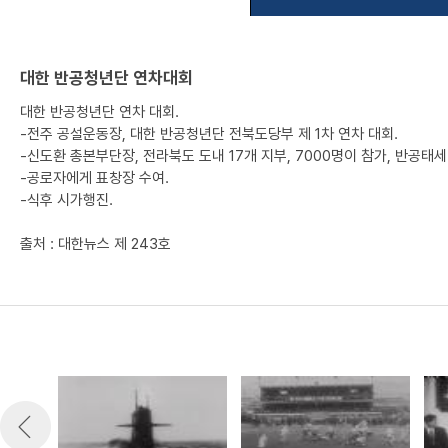
대한 반공청년단 연차대회
대한 반공청년단 연차 대회.
-전주 공설운동장, 대한 반공청년단 전북도당부 제 1차 연차 대회.
-신도환 총본부단장, 전라북도 도내 17개 지부, 7000명이 참가, 반공태세
-공로자에게 표창장 수여.
-식후 시가행진.
출처 : 대한뉴스 제 243호