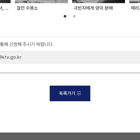
제일모직 공장을 찾아서, 대구
걸인 수용소
극빈자에게 양곡 분배
메리
)를 통해 신청해 주시기 바랍니다.
tv.go.kr
목록가기