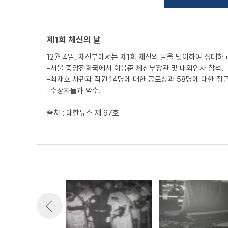
제1회 체신의 날
12월 4일, 체신부에서는 제1회 체신의 날을 맞이하여 성대하
-서울 중앙전화국에서 이응준 체신부장관 및 내외인사 참석.
-최재호 차관과 직원 14명에 대한 공로상과 58명에 대한 정
-수상자들과 악수.
출처 : 대한뉴스 제 97호