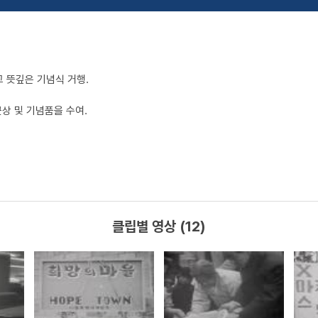
고 뜻깊은 기념식 거행.
근상 및 기념품을 수여.
클립별 영상 (12)