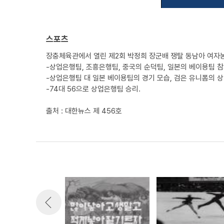
스포츠
장충체육관에서 열린 제2회 박정희 장군배 쟁탈 동남아 여자
-상업은행팀, 조흥은행팀, 중국의 순덕팀, 일본의 베이용팀 참
-상업은행팀 대 일본 베이용팀의 경기 모습, 검은 유니폼의 
-74대 56으로 상업은행팀 승리.
출처 : 대한뉴스 제 456호