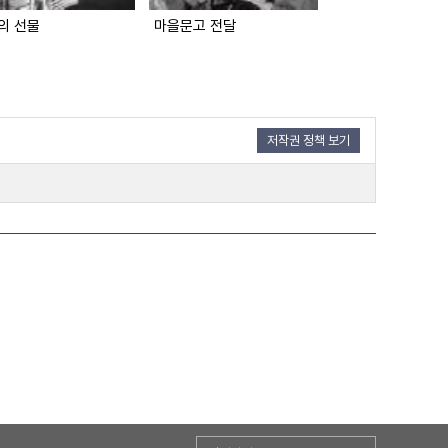
의 선물
마을문고 전달
김현철 특사 귀국
저작권 정책 보기