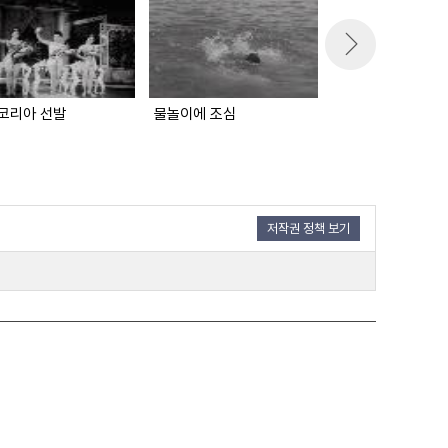
코리아 선발
물놀이에 조심
농어촌에 결핵 진료
저작권 정책 보기