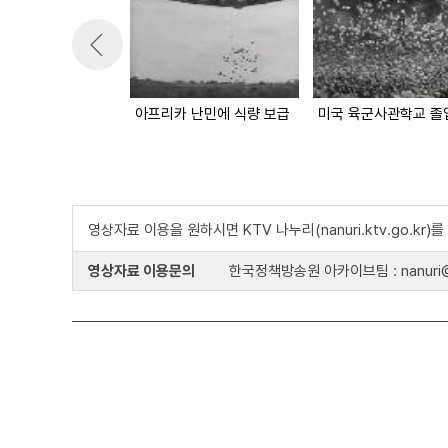
아프리카 난민에 식량 보급
미국 육군사관학교 졸
영상자료 이용을 원하시면 KTV 나누리(nanuri.ktv.go.kr
영상자료 이용문의
한국정책방송원 아카이브팀 : nanuri@k