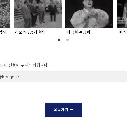
업식
라오스 3공자 회담
마금희 독창회
미스
)를 통해 신청해 주시기 바랍니다.
tv.go.kr
목록가기