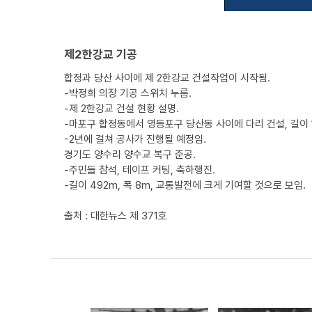
제2한강교 기공
합정과 당산 사이에 제 2한강교 건설작업이 시작됨.
-박정희 의장 기공 스위치 누름.
-제 2한강교 건설 현황 설명.
-마포구 합정동에서 영등포구 당산동 사이에 다리 건설, 길이 15
-2년에 걸쳐 공사가 진행될 예정임.
경기도 양수리 양수교 복구 준공.
-주민들 참석, 테이프 커팅, 축하행진.
-길이 492m, 폭 8m, 교통발전에 크게 기여할 것으로 보임.
출처 : 대한뉴스 제 371호