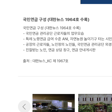
국민연금 구성 (대한뉴스 1964호 수록)
국민연금 구성 (대한뉴스 1964호 수록)
- 국민연금 관리공단 근로자들의 업무모습
- 특례 노령연금 급여 수준 ANI, 자연농원 놀이기구 타는 시
- 공장의 근로자들, 노인정의 노인들, 국민연금 관리공단 외경
- 진찰받는 노인, 연금 상담 창구, 연금 안내게시판
출처 : 대한뉴스_KC 제 1967호