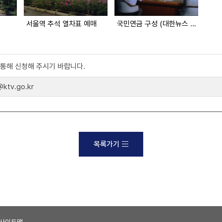
서울역 추석 열차표 예매
국민연금 구성 (대한뉴스 1964호 수록)
)를 통해 신청해 주시기 바랍니다.
tv.go.kr
목록가기