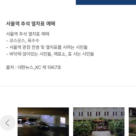
서울역 추석 열차표 예매
서울역 추석 열차표 예매
- 코스모스, 옥수수
- 서울역 광장 전경 및 열차표를 사려는 시민들
- 바닥에 앉아있는 시민들, 매표소, 표 사는 시민들
출처 : 대한뉴스_KC 제 1967호