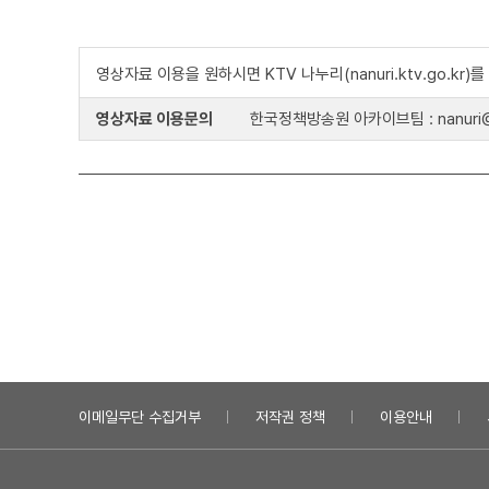
영상자료 이용을 원하시면 KTV 나누리(nanuri.ktv.go.kr
영상자료 이용문의
한국정책방송원 아카이브팀 : nanuri@k
이메일무단 수집거부
저작권 정책
이용안내