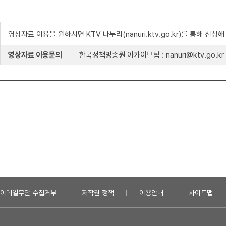
영상자료 이용을 원하시면 KTV 나누리(nanuri.ktv.go.kr)를 통해 신청
영상자료 이용문의
한국정책방송원 아카이브팀 : nanuri@ktv.go.kr
이메일무단 수집거부
저작권 정책
이용안내
사이트맵