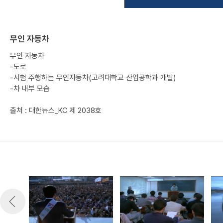
무인 자동차
무인 자동차
-도로
-시험 주행하는 무인자동차(고려대학교 산업공학과 개발)
-차 내부 모습
출처 : 대한뉴스_KC 제 2038호