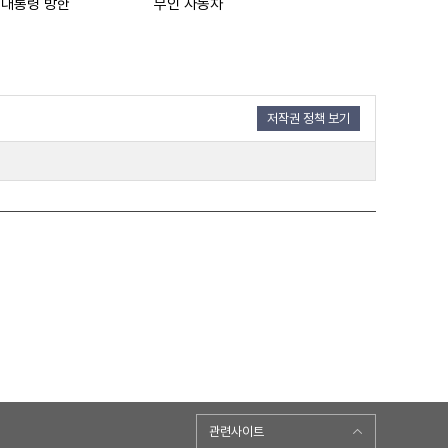
 대통령 방한
무인 자동차
저작권 정책 보기
관련사이트