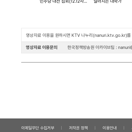
민주당 대전 집회(12.12사태 진상 규명)
달라지는 대학가
영상자료 이용을 원하시면 KTV 나누리(nanuri.ktv.go.kr
영상자료 이용문의
한국정책방송원 아카이브팀 : nanuri@k
이메일무단 수집거부
저작권 정책
이용안내