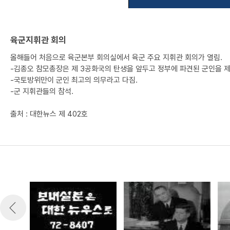
육군지휘관 회의
올해들어 처음으로 육군본부 회의실에서 육군 주요 지휘관 회의가 열림.
-김종오 참모총장은 제 3공화국의 탄생을 앞두고 정부에 파견된 군인을 제
-국토방위만이 군인 최고의 의무라고 다짐.
-군 지휘관들의 참석.
출처 : 대한뉴스 제 402호