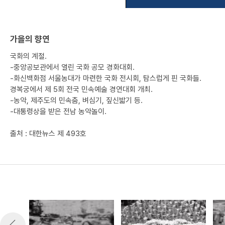
가을의 향연
국화의 계절.
-중앙공보관에서 열린 국화 공모 경화대회.
-화신백화점 서울농대가 마련한 국화 전시회, 탐스럽게 핀 국화들.
경복궁에서 제 5회 전국 민속예술 경연대회 개최.
-농악, 제주도의 민속춤, 벼심기, 짚신밟기 등.
-대통령상을 받은 전남 농악놀이.
출처 : 대한뉴스 제 493호