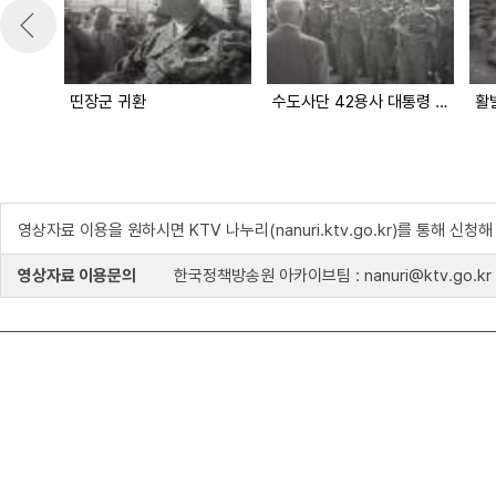
띤장군 귀환
수도사단 42용사 대통령 예방
활
영상자료 이용을 원하시면 KTV 나누리(nanuri.ktv.go.kr)를 통해 신청
영상자료 이용문의
한국정책방송원 아카이브팀 : nanuri@ktv.go.kr