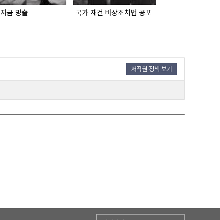
 자금 방출
국가 재건 비상조치법 공포
제 6회 현 충 일
저작권 정책 보기