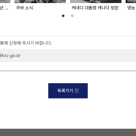
에티오피아 해방 20주년 기념
쿠바 소식
케네디 대통령 캐나다 방문
영농
)를 통해 신청해 주시기 바랍니다.
tv.go.kr
목록가기