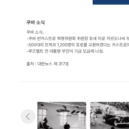
쿠바 소식
쿠바 소식.
-쿠바 반카스트로 혁명위원회 위원장 호세 미로 카르도나씨 부
-500대의 트럭과 1,200명의 포로를 교환하겠다는 카스트로
-루즈벨트 전 대통령 부인이 기금 모금에 나섬.
출처 : 대한뉴스 제 317호