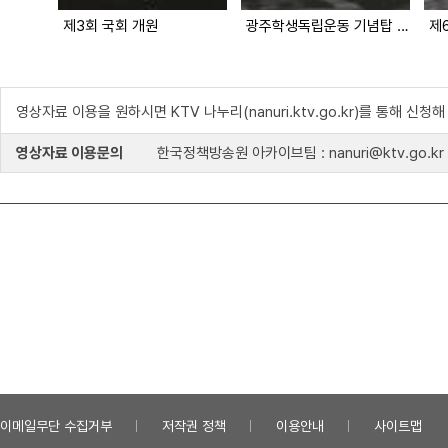
제3회 국회 개원
광주학생독립운동 기념탑 제막
제
영상자료 이용을 원하시면 KTV 나누리(nanuri.ktv.go.kr)를 통해 신청
영상자료 이용문의
한국정책방송원 아카이브팀 : nanuri@ktv.go.kr
이메일무단 수집거부
저작권 정책
이용안내
사이트맵