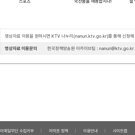
스포츠
국산품을 애용합시다!
철
영상자료 이용을 원하시면 KTV 나누리(nanuri.ktv.go.kr)를 통해 신청
영상자료 이용문의
한국정책방송원 아카이브팀 : nanuri@ktv.go.kr
이메일무단 수집거부
저작권 정책
이용안내
사이트맵