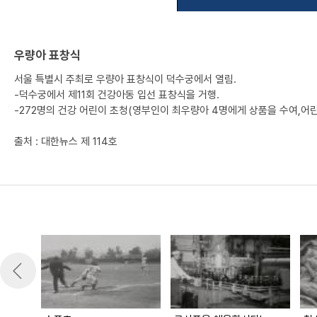
우량아 표창식
서울 특별시 주최로 우량아 표창식이 덕수궁에서 열림.
-덕수궁에서 제11회 건강아동 입선 표창식을 거행.
-272명의 건강 어린이 초청(영부인이 최우량아 4명에게 상품을 수여,어린
출처 : 대한뉴스 제 114호