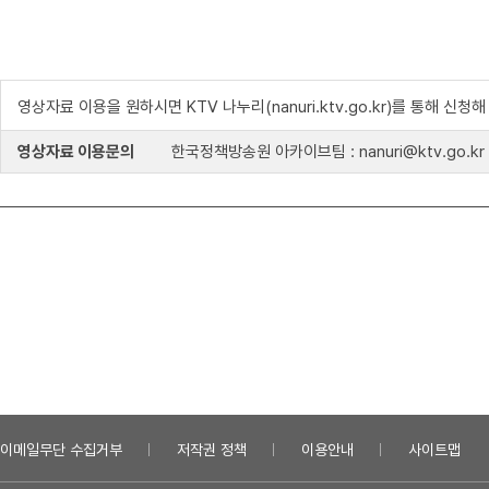
영상자료 이용을 원하시면 KTV 나누리(nanuri.ktv.go.kr)를 통해 신청
영상자료 이용문의
한국정책방송원 아카이브팀 : nanuri@ktv.go.kr
이메일무단 수집거부
저작권 정책
이용안내
사이트맵