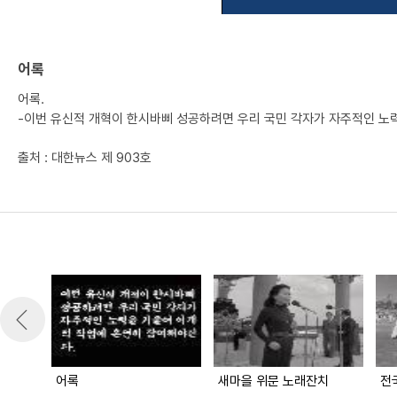
어록
어록.
-이번 유신적 개혁이 한시바삐 성공하려면 우리 국민 각자가 자주적인 노
출처 : 대한뉴스 제 903호
어록
새마을 위문 노래잔치
전