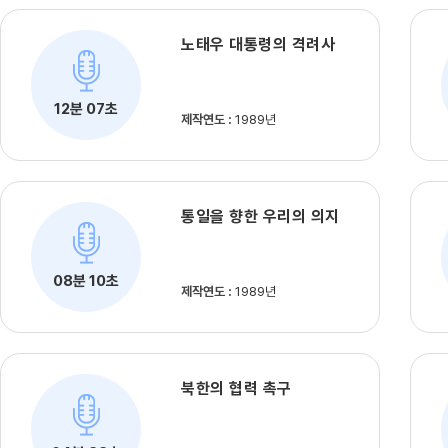
노태우 대통령의 격려사
12분 07초
제작연도 :
1989년
통일을 향한 우리의 의지
08분 10초
제작연도 :
1989년
북한의 협력 촉구