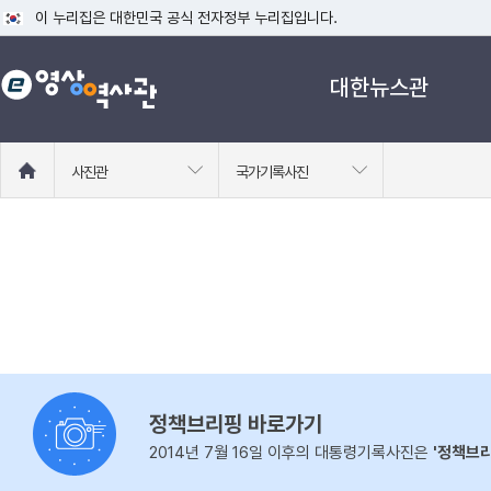
이 누리집은 대한민국 공식 전자정부 누리집입니다.
공식 누리집 주소 확인하기
대한뉴스관
go.kr 주소를 사용하는 누리집은 대한민국 정부기관이 관리하는 누리집입니다
이밖에 or.kr 또는 .kr등 다른 도메인 주소를 사용하고 있다면 아래 URL에
운영중인 공식 누리집보기
홈
사진관
국가기록사진
으
로
이
동
정책브리핑 바로가기
2014년 7월 16일 이후의 대통령기록사진은
'정책브리