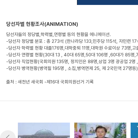
당선자별 현황조사(ANIMATION)
당선자들의 정당별,학력별,연령별 등의 현황을 에니메이션.
-당선자 정당별 분포 : 총 273석 (한나라당 133,민주당 115석, 자민련 1
-당선자 학력별 현황 대졸176명,대학중퇴 11명,대학원 수료이상 73명,고졸 1
-당선자 연령별 현황(30대 13 , 40대 65명,50대 106명 ,60대가 85명,
-당선자 직업현황(국회의원 135명, 정치인은 88명,상업 3명 광공업 2명 ,약
-당선자 병역현황(병역필 195명 , 소집,병역면제 25, 제 2국민역 27명등)
출처 : 새천년 새국회 -제16대 국회의원선거 기록