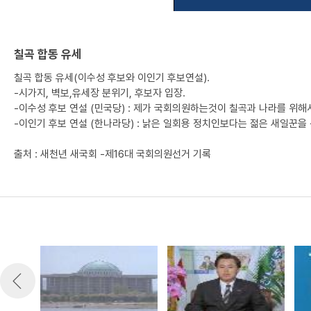
칠곡 합동 유세
칠곡 합동 유세(이수성 후보와 이인기 후보연설).
-시가지, 벽보,유세장 분위기, 후보자 입장.
-이수성 후보 연설 (민국당) : 제가 국회의원하는것이 칠곡과 나라를 위해
-이인기 후보 연설 (한나라당) : 낡은 일회용 정치인보다는 젊은 새일꾼을
출처 : 새천년 새국회 -제16대 국회의원선거 기록