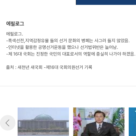
에필로그
에필로그.
-흑색선전,지역감정유물 들의 선거 문화의 병폐는 사그러 들지 않았음.
-인터넷을 활용한 공명선거운동을 했으나 선거법위반은 늘어남.
-제 16대 국회는 진정한 국민의 대표로서의 역할에 충실히 나가야 하겠음.
출처 : 새천년 새국회 -제16대 국회의원선거 기록