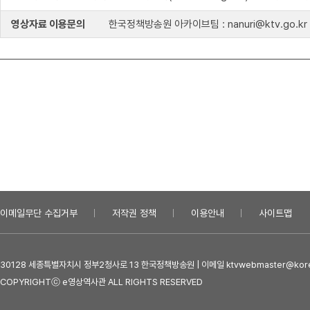
영상자료 이용문의
한국정책방송원 아카이브팀 : nanuri@ktv.go.kr
이메일무단 수집거부
저작권 정책
이용안내
사이트맵
30128 세종특별자치시 정부2청사로 13 한국정책방송원 | 이메일 ktvwebmaster@kore
COPYRIGHTⓒ e영상역사관 ALL RIGHTS RESERVED