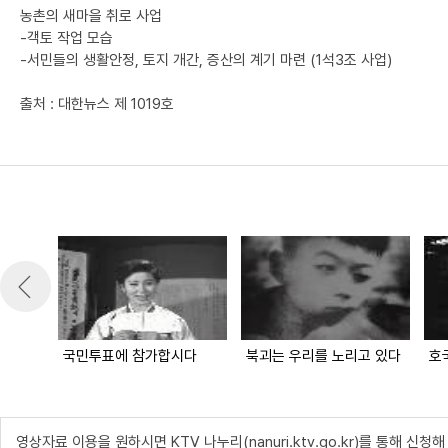
농촌의 새마을 취로 사업
-객토 작업 모습
-서민들의 생활안정, 토지 개간, 증산의 계기 마련 (1석3조 사업)
출처 : 대한뉴스 제 1019호
국민투표에 참가합시다
북괴는 우리를 노리고 있다
호
영상자료 이용을 원하시면 KTV 나누리(nanuri.ktv.go.kr)를 통해 신청