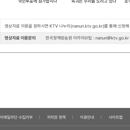
국민투표에 참가합시다
북괴는 우리를 노리고 있다
호
영상자료 이용을 원하시면 KTV 나누리(nanuri.ktv.go.kr)를 통해 신청
영상자료 이용문의
한국정책방송원 아카이브팀 : nanuri@ktv.go.kr
이메일무단 수집거부
저작권 정책
이용안내
사이트맵