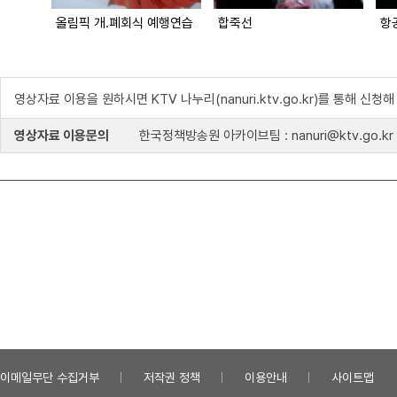
올림픽 개.폐회식 예행연습
합죽선
항
영상자료 이용을 원하시면 KTV 나누리(nanuri.ktv.go.kr)를 통해 신청
영상자료 이용문의
한국정책방송원 아카이브팀 : nanuri@ktv.go.kr
이메일무단 수집거부
저작권 정책
이용안내
사이트맵