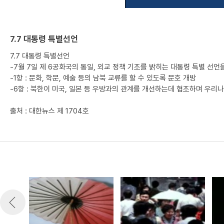
7.7 대통령 특별선언
7.7 대통령 특별선언
-7월 7일 제 6공화국의 통일, 외교 정책 기조를 밝히는 대통령 특별 선언
-1항 : 문화, 학문, 예술 등의 남북 교류를 할 수 있도록 문호 개방
-6항 : 북한이 미국, 일본 등 우방과의 관계를 개선하는데 협조하며 우
출처 : 대한뉴스 제 1704호