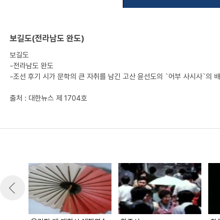
보길도(전라남도 완도)
보길도
-전라남도 완도
-조선 후기 시가 문학의 큰 자취를 남긴 고산 윤선도의 `어부 사시사`의 배
출처 : 대한뉴스 제 1704호