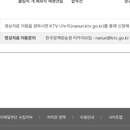
올림픽 개.폐회식 예행연습
합죽선
항
영상자료 이용을 원하시면 KTV 나누리(nanuri.ktv.go.kr)를 통해 신청
영상자료 이용문의
한국정책방송원 아카이브팀 : nanuri@ktv.go.kr
이메일무단 수집거부
저작권 정책
이용안내
사이트맵