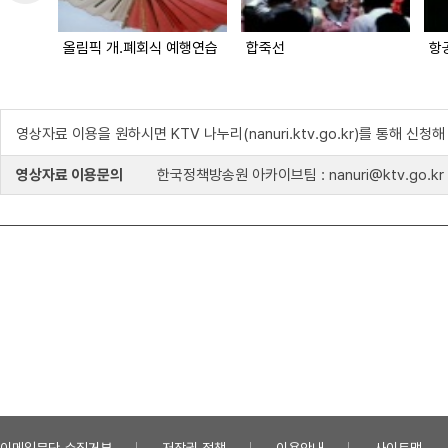
올림픽 개.폐회식 예행연습
합죽선
항
영상자료 이용을 원하시면 KTV 나누리(nanuri.ktv.go.kr)를 통해 신청
영상자료 이용문의
한국정책방송원 아카이브팀 : nanuri@ktv.go.kr