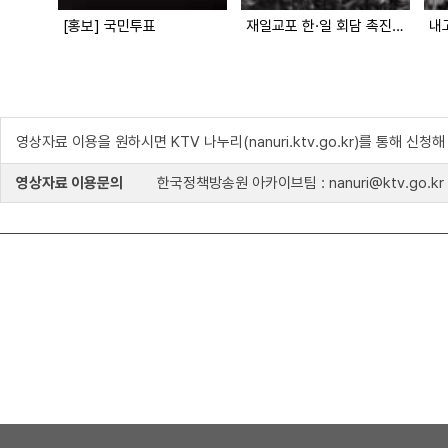
[홍보] 국민투표
재일교포 한·일 회담 촉진대회
내
영상자료 이용을 원하시면 KTV 나누리(nanuri.ktv.go.kr)를 통해 신청
영상자료 이용문의
한국정책방송원 아카이브팀 : nanuri@ktv.go.kr