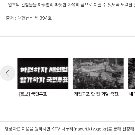
-암흑의 간첩들을 하루빨리 따뜻한 자유의 품으로 이끌 수 있도록 노력할 
출처 : 대한뉴스 제 394호
[홍보] 국민투표
재일교포 한·일 회담 촉진대회
내
영상자료 이용을 원하시면 KTV 나누리(nanuri.ktv.go.kr)를 통해 신청