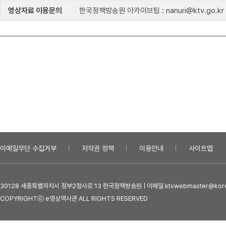
영상자료 이용문의
한국정책방송원 아카이브팀 : nanuri@ktv.go.kr
이메일무단 수집거부
저작권 정책
이용안내
사이트맵
30128 세종특별자치시 정부2청사로 13 한국정책방송원 | 이메일 ktvwebmaster@kore
COPYRIGHTⓒ e영상역사관 ALL RIGHTS RESERVED