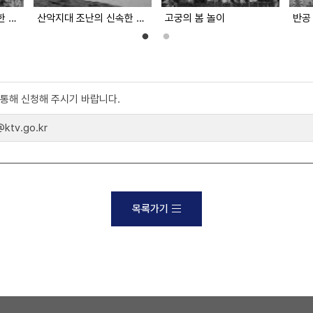
파리에서 유행한 진기한 모자
산악지대 조난의 신속한 구조 작업
고궁의 봄 놀이
반공
)를 통해 신청해 주시기 바랍니다.
tv.go.kr
목록가기