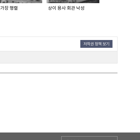
 가장 행렬
상이 용사 회관 낙성
최인규에 사형언도
저작권 정책 보기