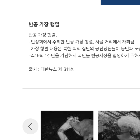
반공 가장 행렬
반공 가장 행렬.
-민정회에서 주최한 반공 가장 행렬, 서울 거리에서 개최됨.
-가장 행렬 내용은 북한 괴뢰 집단의 공산당원들이 농민과 노
-4.19의 1주년을 기념해서 국민들 반공사상을 함양하기 위해
출처 : 대한뉴스 제 311호