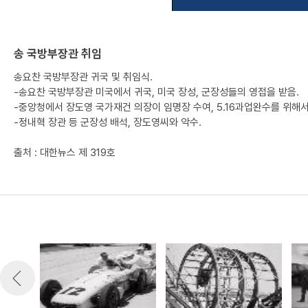
송 국방부장관 취임
송요찬 국방부장관 귀국 및 취임식.
-송요찬 국방부장관 미국에서 귀국, 미국 장성, 군장성들의 영접을 받음.
-중앙청에서 장도영 국가재건 의장이 임명장 수여, 5.16과업완수를 위해
-정내혁 장관 등 군장성 배석, 장도영씨와 악수.
출처 : 대한뉴스 제 319호