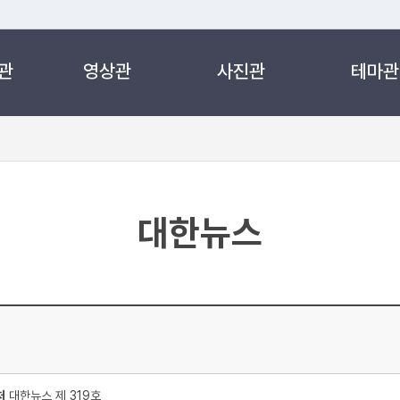
관
영상관
사진관
테마관
 누리집입니다.
 아래 URL에서 도메인 주소를 확인해 보세요
대한뉴스
처
대한뉴스 제 319호