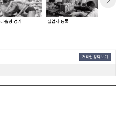
 레슬링 경기
실업자 등록
명랑해진 철도여행
저작권 정책 보기