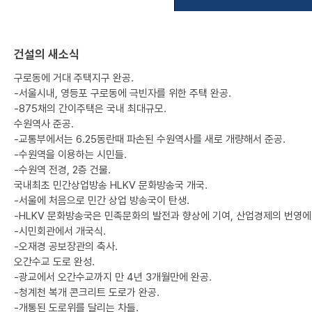
건설의 새소식
구로동에 거대 주택지구 완공.
-서울시내, 영등포 구로동에 극빈자를 위한 주택 완공.
-875채의 간이주택은 국내 최대규모.
수원역사 준공.
-교통부에서는 6.25동란때 파손된 수원역사를 새로 개량해서 준공.
-수원역을 이용하는 시민들.
-수원역 전경, 2층 건물.
국내최초 민간상업방송 HLKV 문화방송국 개국.
-서울에 처음으로 민간 상업 방송국이 탄생.
-HLKV 문화방송국은 민족문화의 발전과 향상에 기여, 산업경제의 번영에
-시민회관에서 개국식.
-오재경 공보장관의 축사.
오간수교 도로 완성.
-광교에서 오간수교까지 만 4년 3개월만에 완공.
-청계천 복개 콘크리트 도로가 완공.
-개통된 도로위를 달리는 차들.