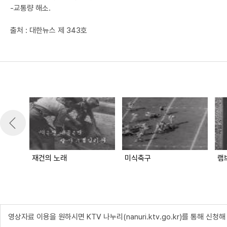
-교통량 해소.
출처 : 대한뉴스 제 343호
재건의 노래
미식축구
램
영상자료 이용을 원하시면 KTV 나누리(nanuri.ktv.go.kr)를 통해 신청