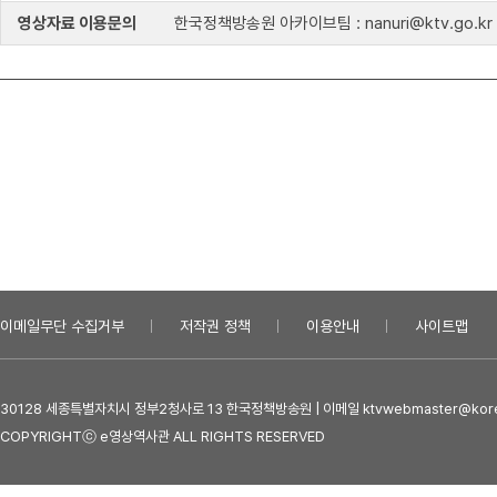
영상자료 이용문의
한국정책방송원 아카이브팀 : nanuri@ktv.go.kr
이메일무단 수집거부
저작권 정책
이용안내
사이트맵
30128 세종특별자치시 정부2청사로 13 한국정책방송원 | 이메일 ktvwebmaster@kore
COPYRIGHTⓒ e영상역사관 ALL RIGHTS RESERVED