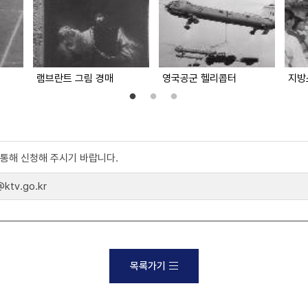
램브란트 그림 경매
영국공군 헬리콥터
지방
)를 통해 신청해 주시기 바랍니다.
tv.go.kr
목록가기