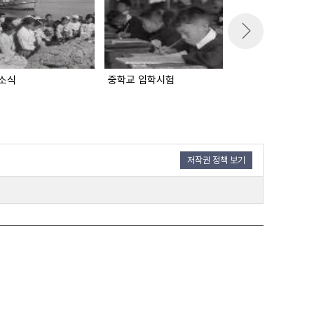
소식
중학교 입학시험
서울시 문화상 시
저작권 정책 보기