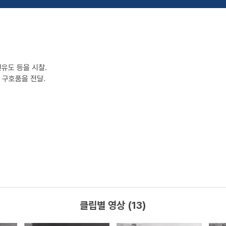
선유도 등을 시찰.
 구호품을 전달.
클립별 영상 (13)