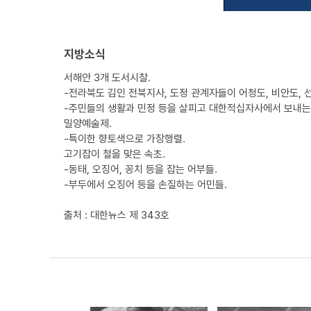
지방소식
서해안 3개 도서시찰.
-전라북도 김인 전북지사, 도정 관계자들이 어청도, 비안도, 
-주민들의 생활과 민정 등을 살피고 대한적십자사에서 보내는
밀양예술제.
-특이한 향토색으로 가장행렬.
고기잡이 철을 맞은 속초.
-동태, 오징어, 꽁치 등을 잡는 어부들.
-부두에서 오징어 등을 손질하는 어민들.
출처 : 대한뉴스 제 343호