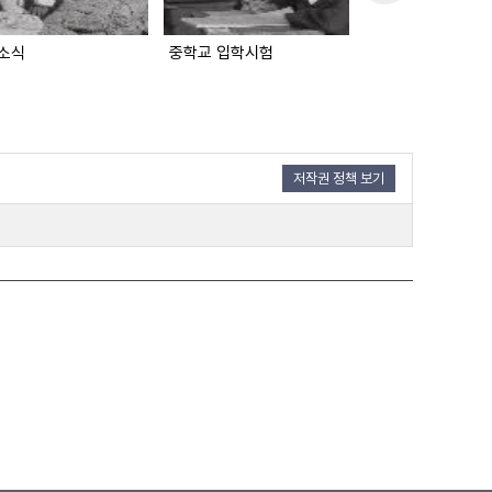
소식
중학교 입학시험
서울시 문화상 시
저작권 정책 보기