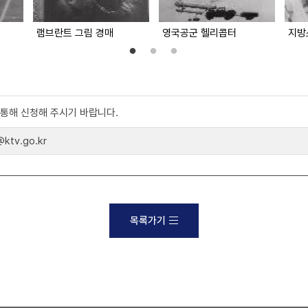
램브란트 그림 경매
영국공군 헬리콥터
지방
)를 통해 신청해 주시기 바랍니다.
tv.go.kr
목록가기