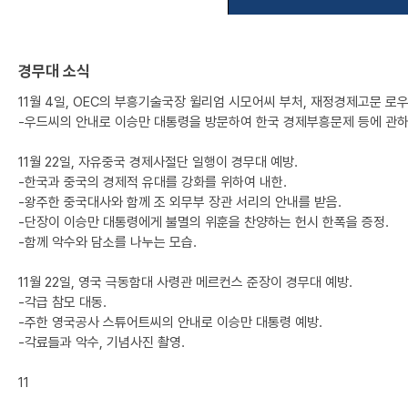
경무대 소식
11월 4일, OEC의 부흥기술국장 윌리엄 시모어씨 부처, 재정경제고문 로
-우드씨의 안내로 이승만 대통령을 방문하여 한국 경제부흥문제 등에 관하
11월 22일, 자유중국 경제사절단 일행이 경무대 예방.
-한국과 중국의 경제적 유대를 강화를 위하여 내한.
-왕주한 중국대사와 함께 조 외무부 장관 서리의 안내를 받음.
-단장이 이승만 대통령에게 불멸의 위훈을 찬양하는 헌시 한폭을 증정.
-함께 악수와 담소를 나누는 모습.
11월 22일, 영국 극동함대 사령관 메르컨스 준장이 경무대 예방.
-각급 참모 대동.
-주한 영국공사 스튜어트씨의 안내로 이승만 대통령 예방.
-각료들과 악수, 기념사진 촬영.
11