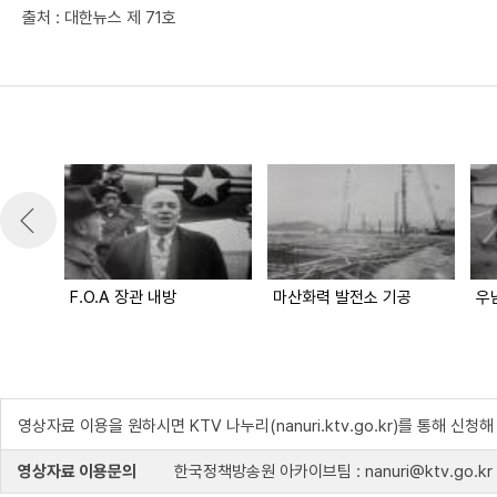
출처 : 대한뉴스 제 71호
F.O.A 장관 내방
마산화력 발전소 기공
우
영상자료 이용을 원하시면 KTV 나누리(nanuri.ktv.go.kr)를 통해 신청
영상자료 이용문의
한국정책방송원 아카이브팀 : nanuri@ktv.go.kr