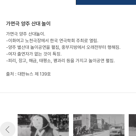
가면극 양주 산대 놀이
가면극 양주 산대놀이.
-이화여고 노천극장에서 한국 연극학회 주최로 열림.
-양주 별산대 놀이공연을 펼침, 중부지방에서 오래전부터 행해짐.
-여자 출연자가 없는 것이 특징.
-피리, 장고, 해금, 태평소, 꽹과리 등을 가지고 놀이공연 펼침.
출처 : 대한뉴스 제 139호